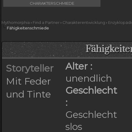
CHARAKTERSCHMIEDE
Mythomorphia
›
Find a Partner
›
Charakterentwicklung
›
Enzyklopädi
Fähigkeitenschmiede
Fähigkeit
Alter :
Storyteller
unendlich
Mit Feder
Geschlecht
und Tinte
:
Geschlecht
slos