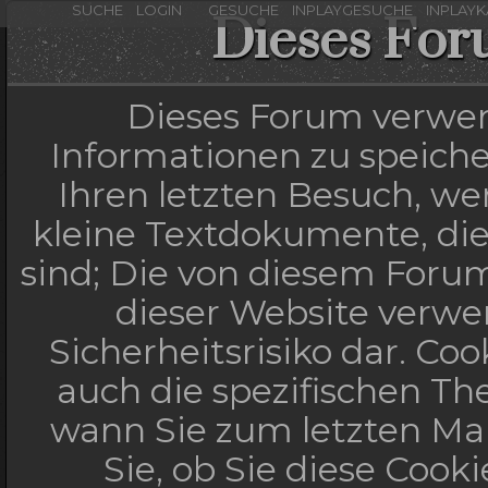
SUCHE
LOGIN
GESUCHE
INPLAYGESUCHE
INPLAY
Dieses For
Dieses Forum verwen
Informationen zu speicher
Ihren letzten Besuch, wen
kleine Textdokumente, di
sind; Die von diesem Forum
dieser Website verwe
Sicherheitsrisiko dar. C
auch die spezifischen Th
wann Sie zum letzten Mal
Sie, ob Sie diese Cook