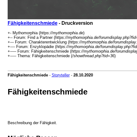
Fähigkeitenschmiede
- Druckversion
+- Mythomorphia (
https://mythomorphia.de
)
+-- Forum: Find a Partner (
https://mythomorphia.de/forumdisplay.php?fid
+--- Forum: Charakterentwicklung (
https://mythomorphia.de/forumdisplay
+---- Forum: Enzyklopädie (
https://mythomorphia.de/forumdisplay.php?fi
+----- Forum: Fähigkeitenschmiede (
https://mythomorphia.de/forumdispla
+----- Thema: Fähigkeitenschmiede (
/showthread.php?tid=36
)
Fähigkeitenschmiede
-
Storyteller
-
28.10.2020
Fähigkeitenschmiede
Beschreibung der Fähigkeit.