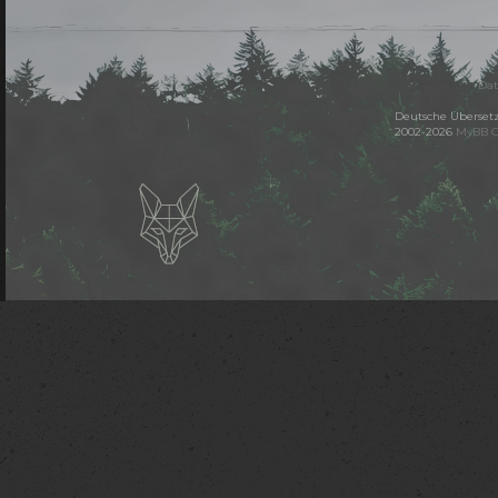
Dat
Deutsche Überset
2002-2026
MyBB 