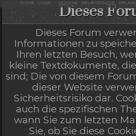
SUCHE
LOGIN
GESUCHE
INPLAYGESUCHE
INPLAY
Dieses For
Dieses Forum verwen
Informationen zu speicher
Ihren letzten Besuch, wen
kleine Textdokumente, di
sind; Die von diesem Forum
dieser Website verwe
Sicherheitsrisiko dar. C
auch die spezifischen Th
wann Sie zum letzten Mal
Sie, ob Sie diese Cook