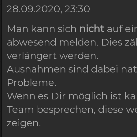
28.09.2020, 23:30
Man kann sich
nicht
auf e
abwesend melden. Dies zäh
verlängert werden.
Ausnahmen sind dabei natü
Probleme.
Wenn es Dir möglich ist k
Team besprechen, diese w
zeigen.