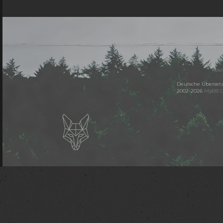
Dat
Deutsche Überset
2002-2026
MyBB 