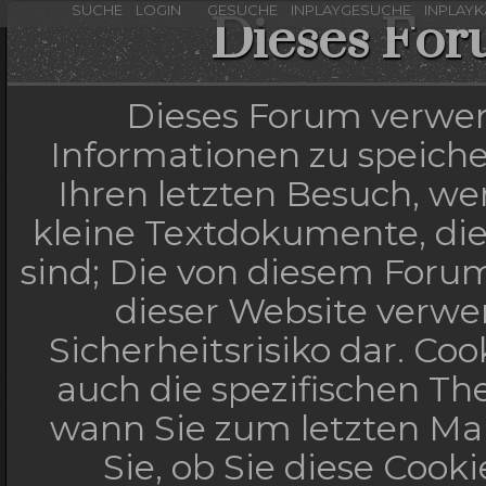
SUCHE
LOGIN
GESUCHE
INPLAYGESUCHE
INPLAY
Dieses For
Dieses Forum verwen
Informationen zu speicher
Ihren letzten Besuch, wen
kleine Textdokumente, di
sind; Die von diesem Forum
dieser Website verwe
Sicherheitsrisiko dar. C
auch die spezifischen Th
wann Sie zum letzten Mal
Sie, ob Sie diese Cook