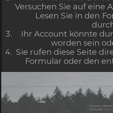
Versuchen Sie auf eine
Lesen Sie in den Fo
durc
Ihr Account könnte dur
worden sein ode
Sie rufen diese Seite di
Formular oder den en
Dat
Deutsche Überset
2002-2026
MyBB 