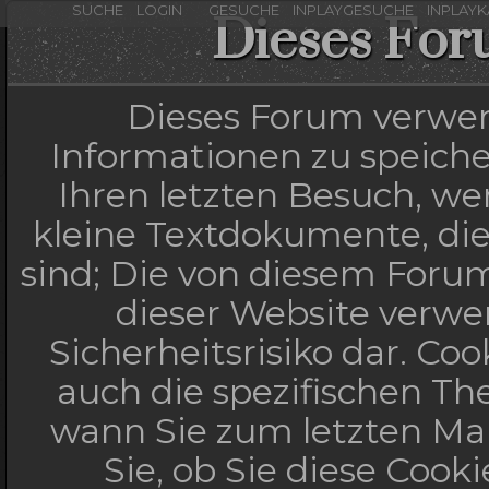
SUCHE
LOGIN
GESUCHE
INPLAYGESUCHE
INPLAY
Dieses For
Dieses Forum verwen
Informationen zu speicher
Ihren letzten Besuch, wen
kleine Textdokumente, di
sind; Die von diesem Forum
dieser Website verwe
Sicherheitsrisiko dar. C
auch die spezifischen Th
wann Sie zum letzten Mal
Sie, ob Sie diese Cook