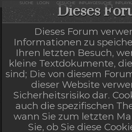
SUCHE
LOGIN
GESUCHE
INPLAYGESUCHE
INPLAY
Dieses For
Dieses Forum verwen
Informationen zu speicher
Ihren letzten Besuch, wen
kleine Textdokumente, di
sind; Die von diesem Forum
dieser Website verwe
Sicherheitsrisiko dar. C
auch die spezifischen Th
wann Sie zum letzten Mal
Sie, ob Sie diese Cook