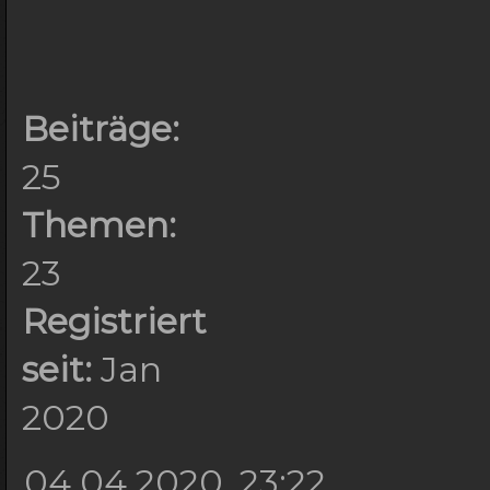
Beiträge:
25
Themen:
23
Registriert
seit:
Jan
2020
04.04.2020, 23:22