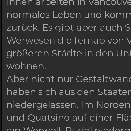
ihnen arbeiten in Vancouve
normales Leben und komm
zurück. Es gibt aber auch
Werwesen die fernab von V
größeren Städte in den Un
wohnen.
Aber nicht nur Gestaltwan
haben sich aus den Staaten
niedergelassen. Im Norden 
und Quatsino auf einer Fl
ein Werwolf-Rudel niederg