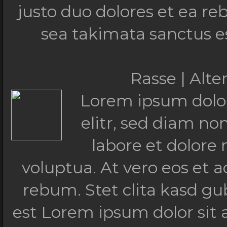
justo duo dolores et ea re
sea takimata sanctus e
Rasse | Alt
Lorem ipsum dolor
elitr, sed diam n
labore et dolore
voluptua. At vero eos et 
rebum. Stet clita kasd g
est Lorem ipsum dolor sit