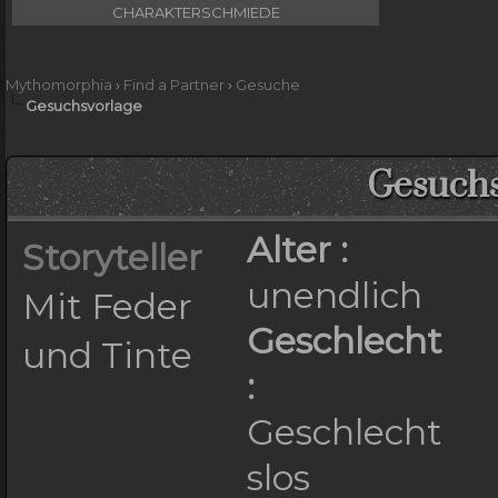
CHARAKTERSCHMIEDE
Mythomorphia
›
Find a Partner
›
Gesuche
Gesuchsvorlage
Gesuchs
Alter :
Storyteller
unendlich
Mit Feder
Geschlecht
und Tinte
:
Geschlecht
slos