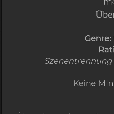
mo
Übe
Genre:
Rat
Szenentrennung -
Keine Min