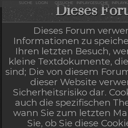
SUCHE
LOGIN
GESUCHE
INPLAYGESUCHE
INPLAY
Dieses For
Dieses Forum verwen
Informationen zu speicher
Ihren letzten Besuch, wen
kleine Textdokumente, di
sind; Die von diesem Forum
dieser Website verwe
Sicherheitsrisiko dar. C
auch die spezifischen Th
wann Sie zum letzten Mal
Sie, ob Sie diese Cook