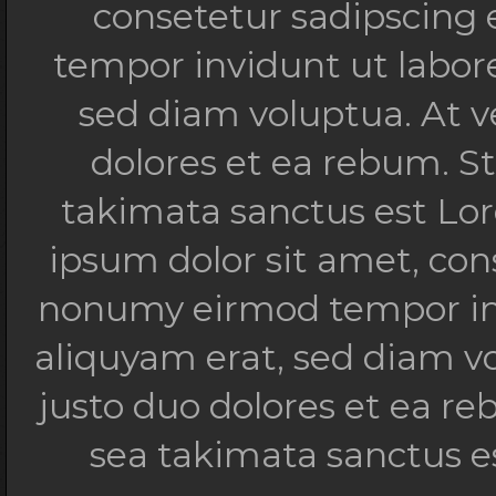
consetetur sadipscing 
tempor invidunt ut labor
sed diam voluptua. At v
dolores et ea rebum. St
takimata sanctus est Lo
ipsum dolor sit amet, con
nonumy eirmod tempor inv
aliquyam erat, sed diam v
justo duo dolores et ea re
sea takimata sanctus e