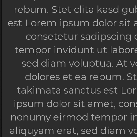
rebum. Stet clita kasd g
est Lorem ipsum dolor sit
consetetur sadipscing 
tempor invidunt ut labor
sed diam voluptua. At v
dolores et ea rebum. St
takimata sanctus est Lo
ipsum dolor sit amet, con
nonumy eirmod tempor inv
aliquyam erat, sed diam v