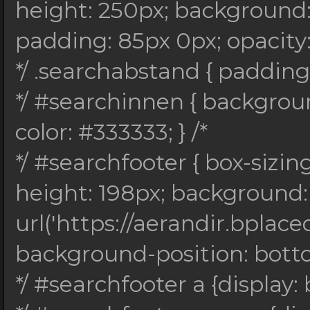
height: 250px; background: 
padding: 85px 0px; opacity: 0
*/ .searchabstand { padding
*/ #searchinnen { backgro
color: #333333; } /*
*/ #searchfooter { box-sizin
height: 198px; background:
url('https://aerandir.bplace
background-position: bottom;
*/ #searchfooter a {display: 