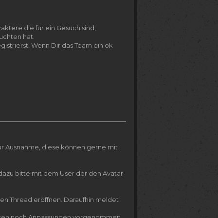
ktere die für ein Gesuch sind,
uchten hat.
istrierst. Wenn Dir das Team ein ok
ur Ausnahme, diese können gerne mit
dazu bitte mit dem User der den Avatar
en Thread eröffnen. Daraufhin meldet
Sollten noch Anpassungen vorgenommen