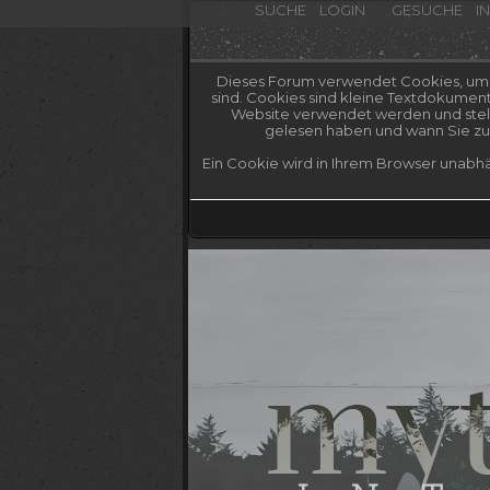
SUCHE
LOGIN
GESUCHE
I
Dieses Forum verwendet Cookies, um Ih
sind. Cookies sind kleine Textdokumen
Website verwendet werden und stelle
gelesen haben und wann Sie zum
Ein Cookie wird in Ihrem Browser unabhä