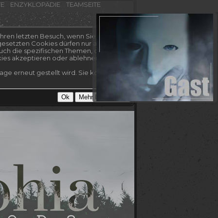
TE
ENZYKLOPÄDIE
TEAMSEITE
hren letzten Besuch, wenn Sie es nicht
esetzten Cookies dürfen nur auf dieser
uch die spezifischen Themen, die Sie
kies akzeptieren oder ablehnen.
ge erneut gestellt wird. Sie können Ihre