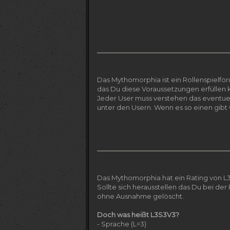
Das Mythomorphia ist ein Rollenspielforu
das Du diese Voraussetzungen erfüllen k
Jeder User muss verstehen das eventuell
unter den Usern. Wenn es so einen gib
Das Mythomorphia hat ein Rating von L3
Sollte sich herausstellen das Du bei d
ohne Ausnahme gelöscht.
Doch was heißt L3S3V3?
- Sprache (L=3)