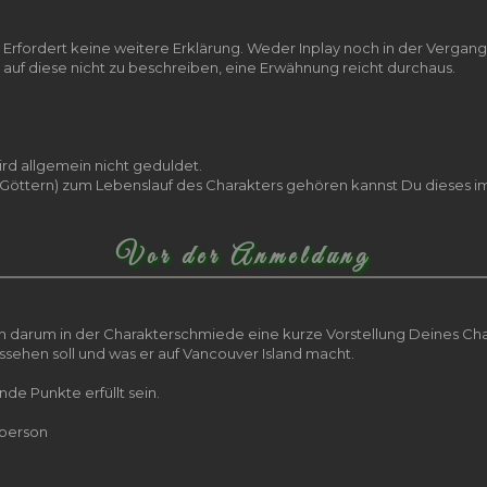
rfordert keine weitere Erklärung. Weder Inplay noch in der Vergange
r auf diese nicht zu beschreiben, eine Erwähnung reicht durchaus.
ird allgemein nicht geduldet.
len Göttern) zum Lebenslauf des Charakters gehören kannst Du dieses 
Vor der Anmeldung
h darum in der Charakterschmiede eine kurze Vorstellung Deines Chara
ssehen soll und was er auf Vancouver Island macht.
nde Punkte erfüllt sein.
rperson