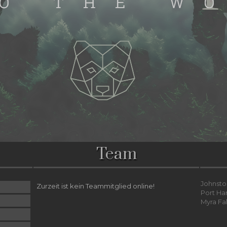
Team
Johnsto
Zurzeit ist kein Teammitglied online!
Port Ha
Myra Fa