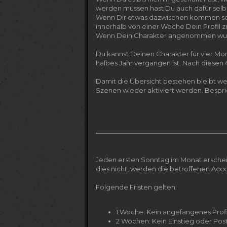
werden müssen hast Du auch dafür selbs
Wenn Dir etwas dazwischen kommen soll
innerhalb von einer Woche Dein Profil
Wenn Dein Charakter angenommen wurde 
Du kannst Deinen Charakter für vier Mon
halbes Jahr vergangen ist. Nach diesen
Damit die Übersicht bestehen bleibt we
Szenen wieder aktiviert werden. Bespr
Jeden ersten Sonntag im Monat erscheint
dies nicht, werden die betroffenen Acc
Folgende Fristen gelten:
1 Woche: Kein angefangenes Profi
2 Wochen: Kein Einstieg oder Po