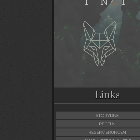
Links
STORYLINE
REGELN
RESERVIERUNGEN