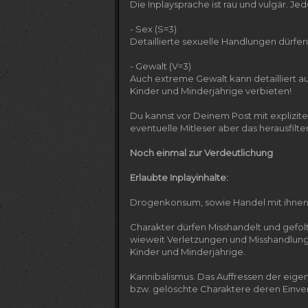
Die Inplaysprache ist rau und vulgär. J
- Sex (S=3)
Detaillierte sexuelle Handlungen dürfe
- Gewalt (V=3)
Auch extreme Gewalt kann detailliert 
Kinder und Minderjährige verbieten!
Du kannst vor Deinem Post mit explizit
eventuelle Mitleser aber das herausfilte
Noch einmal zur Verdeutlichung
Erlaubte Inplayinhalte:
Drogenkonsum, sowie Handel mit ihnen
Charakter dürfen Misshandelt und gefolt
wieweit Verletzungen und Misshandlung
Kinder und Minderjährige.
Kannibalismus. Das Auffressen der eigen
bzw. gelöschte Charaktere deren Einver