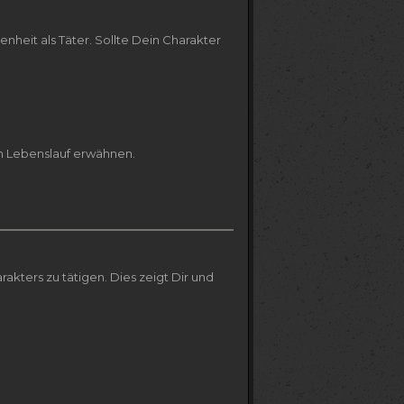
nheit als Täter. Sollte Dein Charakter
im Lebenslauf erwähnen.
kters zu tätigen. Dies zeigt Dir und