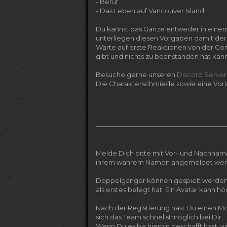
- Beruf
- Das Leben auf Vancouver Island
Du kannst das Ganze entweder in einem F
unterliegen diesen Vorgaben damit der
Warte auf erste Reaktionen von der Co
gibt und nichts zu beanstanden hat kann
Besuche gerne unseren
Discord Server
Die Charakterschmiede sowie eine Vorl
Melde Dich bitte mit Vor- und Nachnam
ihrem wahrem Namen angemeldet wer
Doppelgänger können gespielt werden,
als erstes belegt hat. Ein Avatar kann h
Nach der Registierung hast Du einen Mon
sich das Team schnellstmöglich bei Dir.
Wenn Du es bis hierhin geschafft hast, w