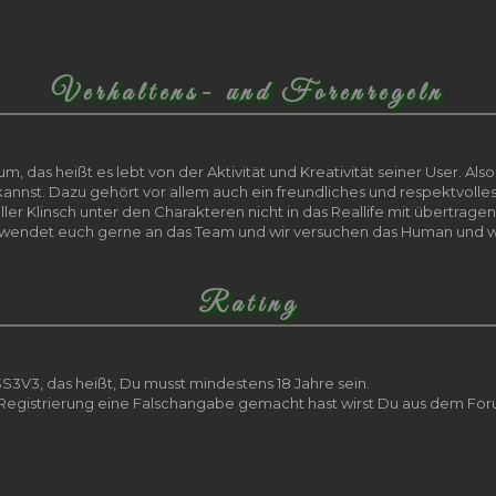
Verhaltens- und Forenregeln
m, das heißt es lebt von der Aktivität und Kreativität seiner User. Al
annst. Dazu gehört vor allem auch ein freundliches und respektvolle
er Klinsch unter den Charakteren nicht in das Reallife mit übertragen
t wendet euch gerne an das Team und wir versuchen das Human und w
Rating
S3V3, das heißt, Du musst mindestens 18 Jahre sein.
er Registrierung eine Falschangabe gemacht hast wirst Du aus dem F