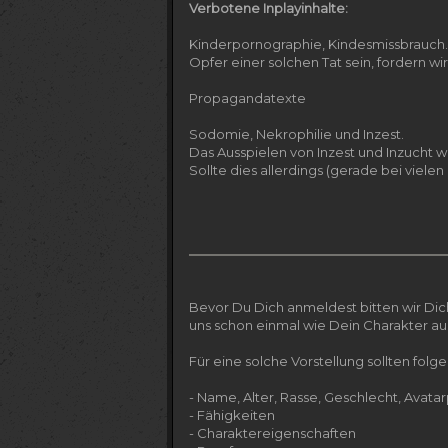
Verbotene Inplayinhalte:
Kinderpornographie, Kindesmissbrauch. E
Opfer einer solchen Tat sein, fordern wi
Propagandatexte
Sodomie, Nekrophilie und Inzest.
Das Ausspielen von Inzest und Inzucht w
Sollte dies allerdings (gerade bei vie
Bevor Du Dich anmeldest bitten wir Dic
uns schon einmal wie Dein Charakter au
Für eine solche Vorstellung sollten folge
- Name, Alter, Rasse, Geschlecht, Avata
- Fähigkeiten
- Charaktereigenschaften