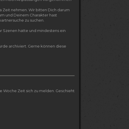
a Zeit nehmen. Wir bitten Dich darum
rum und Deinem Charakter hast
partnersuche zu suchen.
aar Szenen hatte und mindestens ein
rde archiviert. Gerne können diese
ine Woche Zeit sich zu melden. Geschieht