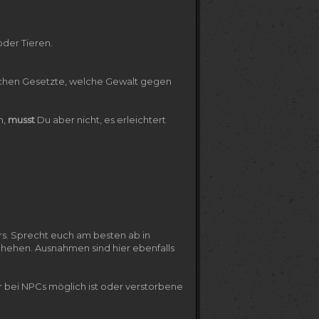
oder Tieren.
tschen Gesetzte, welche Gewalt gegen
n,
musst
Du aber nicht, es erleichtert
rs. Sprecht euch am besten ab in
ehen. Ausnahmen sind hier ebenfalls
ur bei NPCs möglich ist oder verstorbene