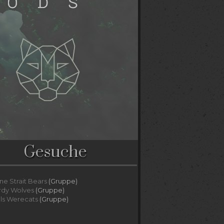
Gesuche
ne Strait Bears
(Gruppe)
rdy Wolves
(Gruppe)
lls Werecats
(Gruppe)