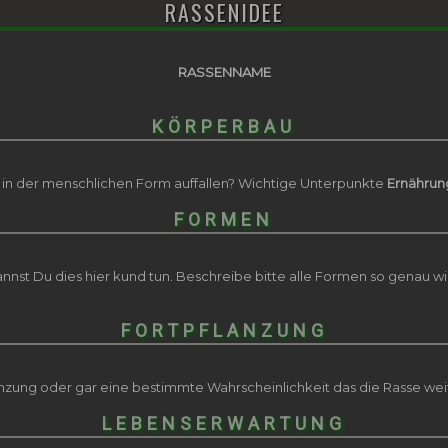
RASSENIDEE
RASSENNAME
KÖRPERBAU
in der menschlichen Form auffallen? Wichtige Unterpunkte
Ernährun
FORMEN
st Du dies hier kund tun. Beschreibe bitte alle Formen so genau w
FORTPFLANZUNG
anzung oder gar eine bestimmte Wahrscheinlichkeit das die Rasse we
LEBENSERWARTUNG