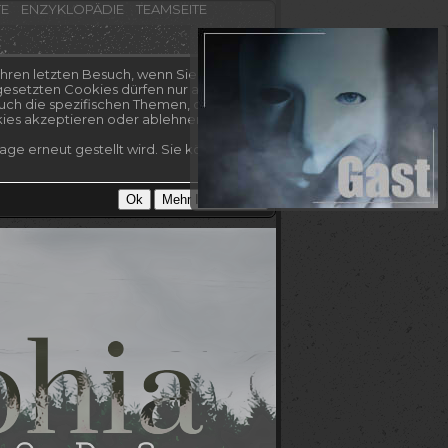
TE
ENZYKLOPÄDIE
TEAMSEITE
hren letzten Besuch, wenn Sie es nicht
esetzten Cookies dürfen nur auf dieser
uch die spezifischen Themen, die Sie
kies akzeptieren oder ablehnen.
ge erneut gestellt wird. Sie können Ihre