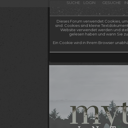
SUCHE
LOGIN
GESUCHE
I
Dieses Forum verwendet Cookies, um Ih
sind. Cookies sind kleine Textdokumen
Website verwendet werden und stelle
gelesen haben und wann Sie zum
Ein Cookie wird in Ihrem Browser unabhä