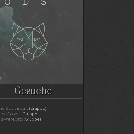
Gesuche
ne Strait Bears
(Gruppe)
rdy Wolves
(Gruppe)
lls Werecats
(Gruppe)