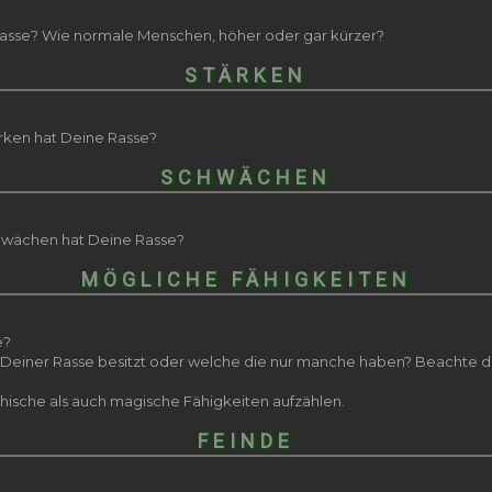
Rasse? Wie normale Menschen, höher oder gar kürzer?
STÄRKEN
rken hat Deine Rasse?
SCHWÄCHEN
hwächen hat Deine Rasse?
MÖGLICHE FÄHIGKEITEN
e?
r Deiner Rasse besitzt oder welche die nur manche haben? Beachte d
chische als auch magische Fähigkeiten aufzählen.
FEINDE