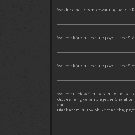
Was für eine Lebenserwartung hat die 
Welche körperliche und psychische Stä
Welche körperliche und psychische Sc
Welche Fähigkeiten besitzt Deine Rass
Gibt es Fähigkeiten die jeder Charakte
darf!
Hier kannst Du sowohl körperliche, psy