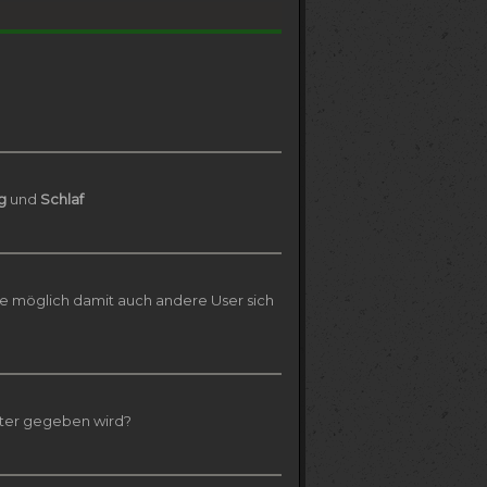
g
und
Schlaf
ie möglich damit auch andere User sich
iter gegeben wird?