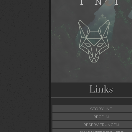
Links
STORYLINE
REGELN
RESERVIERUNGEN