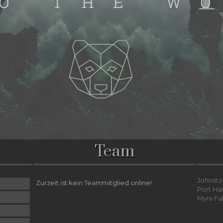
Team
Johnsto
Zurzeit ist kein Teammitglied online!
Port Ha
Myra Fa