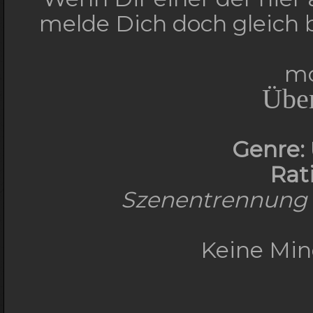
melde Dich doch gleich
mo
Übe
Genre:
Rat
Szenentrennung -
Keine Min