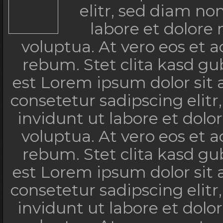
elitr, sed diam n
labore et dolore
voluptua. At vero eos et 
rebum. Stet clita kasd g
est Lorem ipsum dolor sit
consetetur sadipscing eli
invidunt ut labore et dol
voluptua. At vero eos et 
rebum. Stet clita kasd g
est Lorem ipsum dolor sit
consetetur sadipscing eli
invidunt ut labore et dol