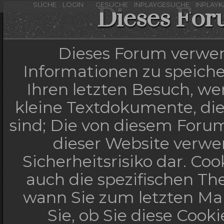
SUCHE
LOGIN
GESUCHE
INPLAYGESUCHE
INPLAY
Dieses For
Dieses Forum verwen
Informationen zu speicher
Ihren letzten Besuch, wen
kleine Textdokumente, di
sind; Die von diesem Forum
dieser Website verwe
Sicherheitsrisiko dar. C
auch die spezifischen Th
wann Sie zum letzten Mal
Sie, ob Sie diese Cook