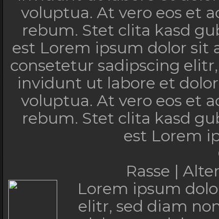
voluptua. At vero eos et 
rebum. Stet clita kasd g
est Lorem ipsum dolor sit
consetetur sadipscing eli
invidunt ut labore et dol
voluptua. At vero eos et 
rebum. Stet clita kasd g
est Lorem i
Rasse | Alt
Lorem ipsum dolor
elitr, sed diam n