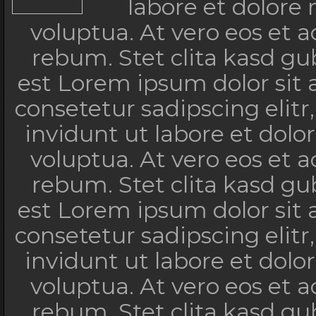
labore et dolore
voluptua. At vero eos et 
rebum. Stet clita kasd g
est Lorem ipsum dolor sit
consetetur sadipscing eli
invidunt ut labore et dol
voluptua. At vero eos et 
rebum. Stet clita kasd g
est Lorem ipsum dolor sit
consetetur sadipscing eli
invidunt ut labore et dol
voluptua. At vero eos et 
rebum. Stet clita kasd g