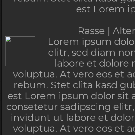
est Lorem i
Rasse | Alt
Lorem ipsum dolor
elitr, sed diam n
labore et dolore
voluptua. At vero eos et 
rebum. Stet clita kasd g
est Lorem ipsum dolor sit
consetetur sadipscing eli
invidunt ut labore et dol
voluptua. At vero eos et 