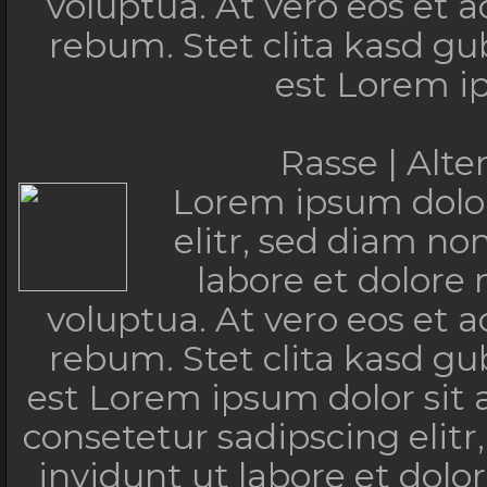
voluptua. At vero eos et 
rebum. Stet clita kasd g
est Lorem i
Rasse | Alt
Lorem ipsum dolor
elitr, sed diam n
labore et dolore
voluptua. At vero eos et 
rebum. Stet clita kasd g
est Lorem ipsum dolor sit
consetetur sadipscing eli
invidunt ut labore et dol