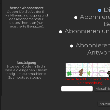
Themen Abonnement:
Di
Geben Sie die Art der E-
Abonniere
Mail-Benachrichtigung und
des Abonnements für
Be
dieses Thema an (nur
registrierte Benutzer).
Abonnieren und
Abonnieren
Antwort
Bestätigung
Bitte den Code im Bild in
das Feld eingeben. Dies ist
nötig, um automatisierte
Spambots zu stoppen.
(Keine Beachtung von Groß-
Kleinschreibung)