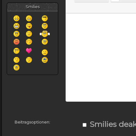
Smilies
Beitragsoptionen:
Smilies deak