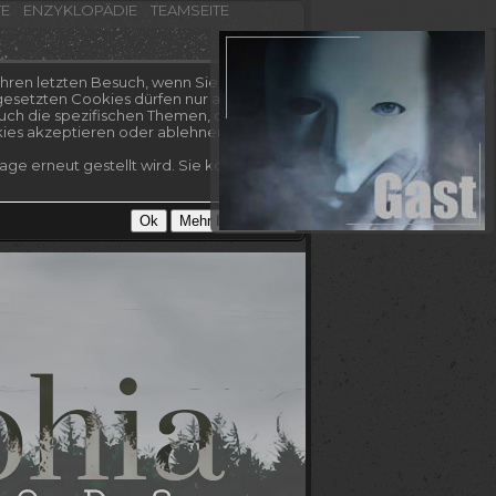
TE
ENZYKLOPÄDIE
TEAMSEITE
hren letzten Besuch, wenn Sie es nicht
esetzten Cookies dürfen nur auf dieser
uch die spezifischen Themen, die Sie
kies akzeptieren oder ablehnen.
ge erneut gestellt wird. Sie können Ihre