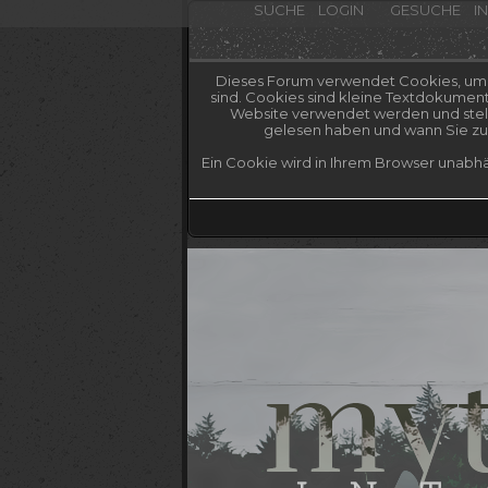
SUCHE
LOGIN
GESUCHE
I
Dieses Forum verwendet Cookies, um Ih
sind. Cookies sind kleine Textdokumen
Website verwendet werden und stelle
gelesen haben und wann Sie zum
Ein Cookie wird in Ihrem Browser unabhä