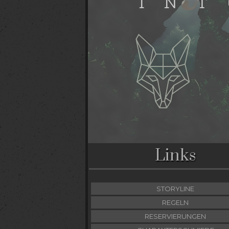
Links
STORYLINE
REGELN
RESERVIERUNGEN