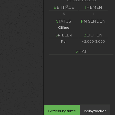
03.06.2026, 22:05
BEITRÄGE
THEMEN
6
1
STATUS
PN SENDEN
Offline
SPIELER
ZEICHEN
Rai
~ 2.000-3.000
ZITAT
Beziehungskiste
Inplaytracker