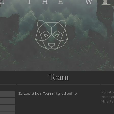
Team
Johnsto
Zurzeit ist kein Teammitglied online!
Port Ha
Myra Fa