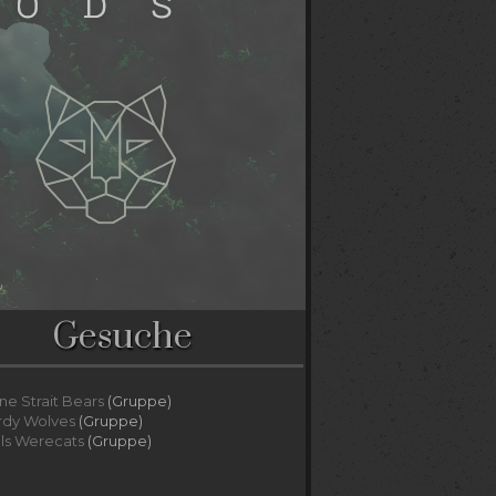
Gesuche
ne Strait Bears
(Gruppe)
rdy Wolves
(Gruppe)
lls Werecats
(Gruppe)