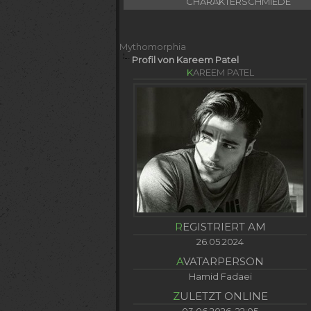
CHARAKTERSCHMIEDE
Mythomorphia
Profil von Kareem Patel
KAREEM PATEL
REGISTRIERT AM
26.05.2024
AVATARPERSON
Hamid Fadaei
ZULETZT ONLINE