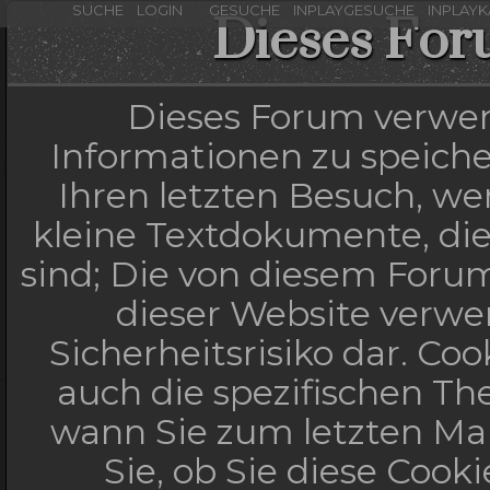
SUCHE
LOGIN
GESUCHE
INPLAYGESUCHE
INPLAY
Dieses For
Dieses Forum verwen
Informationen zu speicher
Ihren letzten Besuch, wen
kleine Textdokumente, di
sind; Die von diesem Forum
dieser Website verwe
Sicherheitsrisiko dar. C
auch die spezifischen Th
wann Sie zum letzten Mal
Sie, ob Sie diese Cook