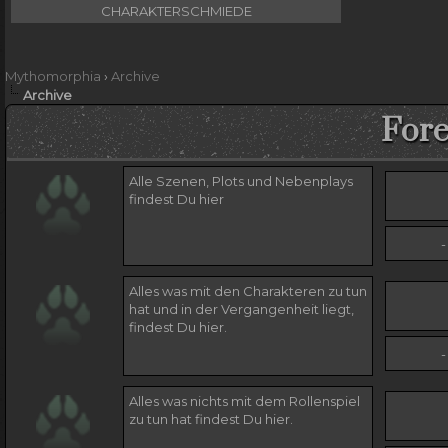
CHARAKTERSCHMIEDE
Mythomorphia
›
Archive
Archive
Fore
Alle Szenen, Plots und Nebenplays
findest Du hier
-
Alles was mit den Charakteren zu tun
hat und in der Vergangenheit liegt,
findest Du hier.
-
Alles was nichts mit dem Rollenspiel
zu tun hat findest Du hier.