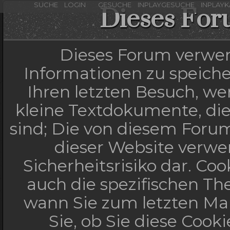
SUCHE
LOGIN
GESUCHE
INPLAYGESUCHE
INPLAY
Dieses For
Dieses Forum verwen
Informationen zu speicher
Ihren letzten Besuch, wen
kleine Textdokumente, di
sind; Die von diesem Forum
dieser Website verwe
Sicherheitsrisiko dar. C
auch die spezifischen Th
wann Sie zum letzten Mal
Sie, ob Sie diese Cook