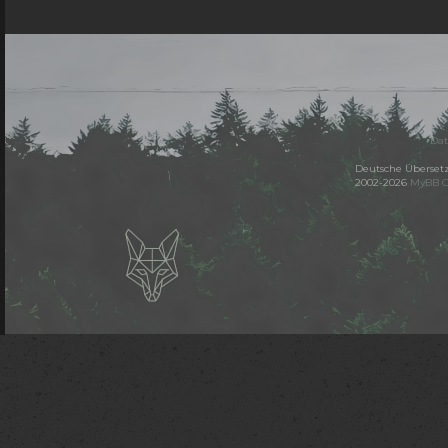
Dat
Deutsche Überset
2002-2026
MyBB 