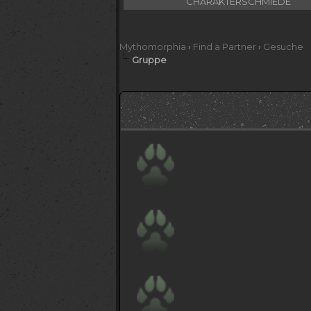
CHARAKTERSCHMIEDE
Mythomorphia
›
Find a Partner
›
Gesuche
Gruppe