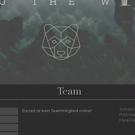
Team
Johnsto
Zurzeit ist kein Teammitglied online!
Port Ha
Myra Fa