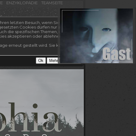
TE
ENZYKLOPÄDIE
TEAMSEITE
hren letzten Besuch, wenn Sie es nicht
esetzten Cookies dürfen nur auf dieser
uch die spezifischen Themen, die Sie
kies akzeptieren oder ablehnen.
ge erneut gestellt wird. Sie können Ihre