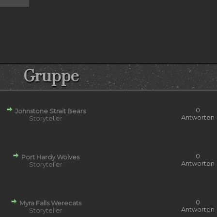
Gruppe
0
Johnstone Strait Bears
Antworten
Storyteller
0
Port Hardy Wolves
Antworten
Storyteller
0
Myra Falls Werecats
Antworten
Storyteller