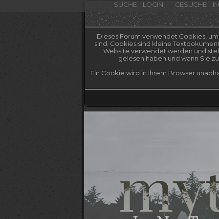
SUCHE
LOGIN
GESUCHE
I
Dieses Forum verwendet Cookies, um Ih
sind. Cookies sind kleine Textdokumen
Website verwendet werden und stelle
gelesen haben und wann Sie zum
Ein Cookie wird in Ihrem Browser unabhä