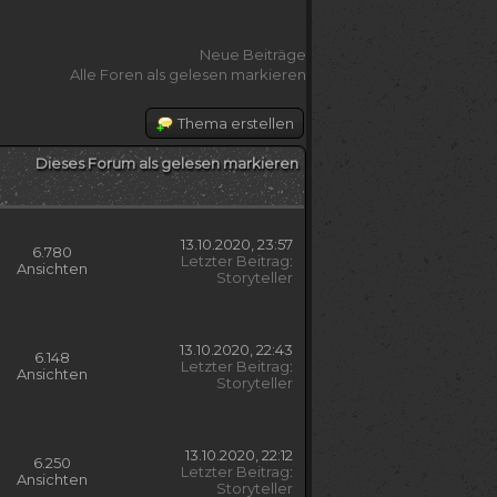
Neue Beiträge
Alle Foren als gelesen markieren
Thema erstellen
Dieses Forum als gelesen markieren
13.10.2020, 23:57
6.780
Letzter Beitrag
:
Ansichten
Storyteller
13.10.2020, 22:43
6.148
Letzter Beitrag
:
Ansichten
Storyteller
13.10.2020, 22:12
6.250
Letzter Beitrag
:
Ansichten
Storyteller