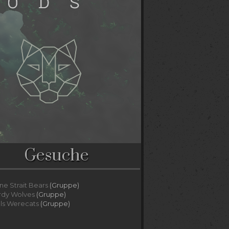
Gesuche
ne Strait Bears
(Gruppe)
rdy Wolves
(Gruppe)
lls Werecats
(Gruppe)