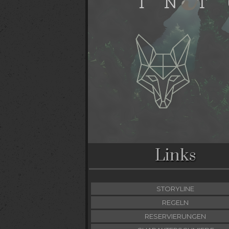
Links
STORYLINE
REGELN
RESERVIERUNGEN