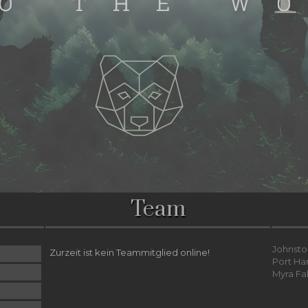
Team
Johnsto
Zurzeit ist kein Teammitglied online!
Port Ha
Myra Fa