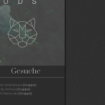
Gesuche
ne Strait Bears
(Gruppe)
rdy Wolves
(Gruppe)
lls Werecats
(Gruppe)