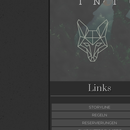
Links
STORYLINE
REGELN
RESERVIERUNGEN