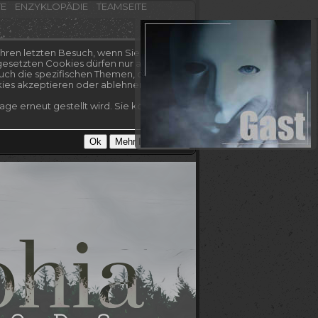
TE
ENZYKLOPÄDIE
TEAMSEITE
hren letzten Besuch, wenn Sie es nicht
esetzten Cookies dürfen nur auf dieser
uch die spezifischen Themen, die Sie
kies akzeptieren oder ablehnen.
ge erneut gestellt wird. Sie können Ihre