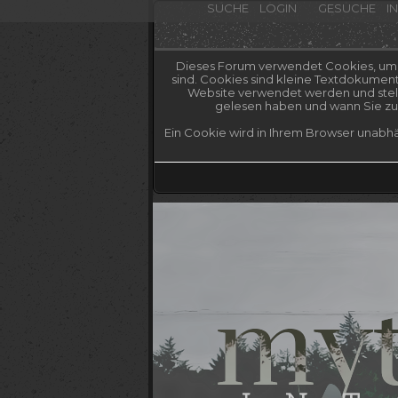
SUCHE
LOGIN
GESUCHE
I
Dieses Forum verwendet Cookies, um Ih
sind. Cookies sind kleine Textdokumen
Website verwendet werden und stelle
gelesen haben und wann Sie zum
Ein Cookie wird in Ihrem Browser unabhä