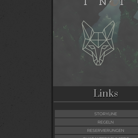
Links
STORYLINE
REGELN
RESERVIERUNGEN