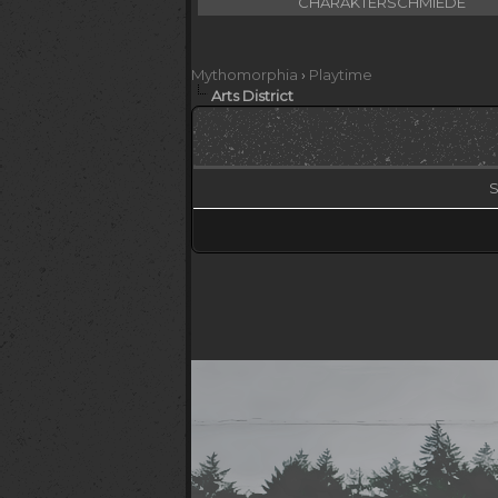
CHARAKTERSCHMIEDE
Mythomorphia
›
Playtime
Arts District
S