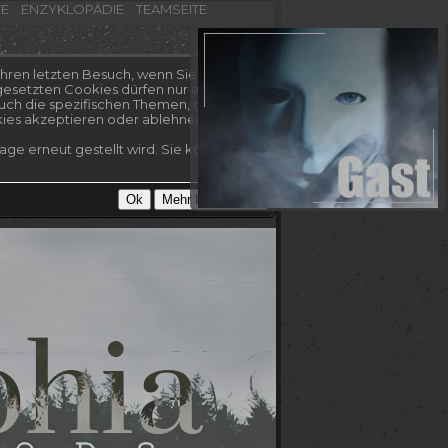
TE
ENZYKLOPÄDIE
TEAMSEITE
hren letzten Besuch, wenn Sie es nicht
esetzten Cookies dürfen nur auf dieser
uch die spezifischen Themen, die Sie
kies akzeptieren oder ablehnen.
ge erneut gestellt wird. Sie können Ihre