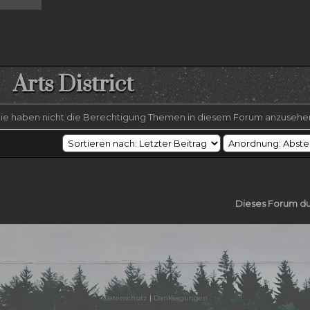
Arts District
ie haben nicht die Berechtigung Themen in diesem Forum anzusehe
Dieses Forum d
Datenschutz
|
Danksagungen