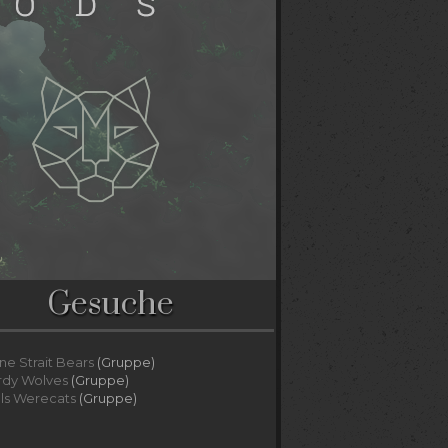
Gesuche
ne Strait Bears
(Gruppe)
rdy Wolves
(Gruppe)
lls Werecats
(Gruppe)