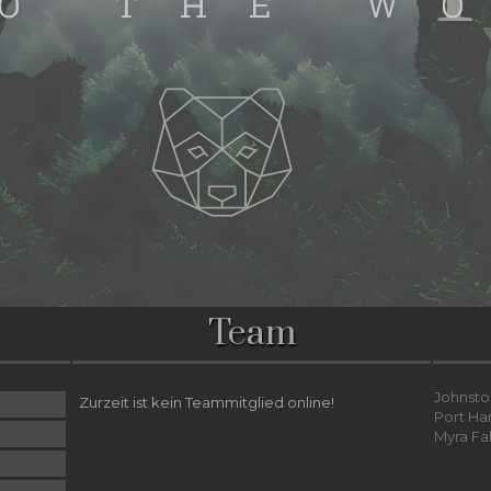
Team
Johnsto
Zurzeit ist kein Teammitglied online!
Port Ha
Myra Fa