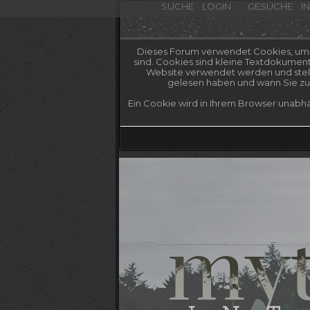
SUCHE
LOGIN
GESUCHE
I
Dieses Forum verwendet Cookies, um Ih
sind. Cookies sind kleine Textdokumen
Website verwendet werden und stelle
gelesen haben und wann Sie zum
Ein Cookie wird in Ihrem Browser unabhä