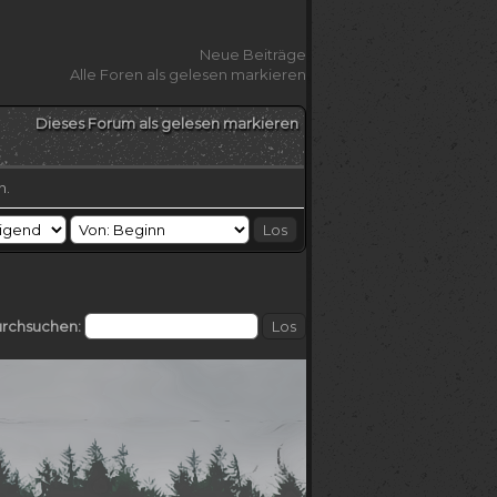
Neue Beiträge
Alle Foren als gelesen markieren
Dieses Forum als gelesen markieren
n.
urchsuchen: