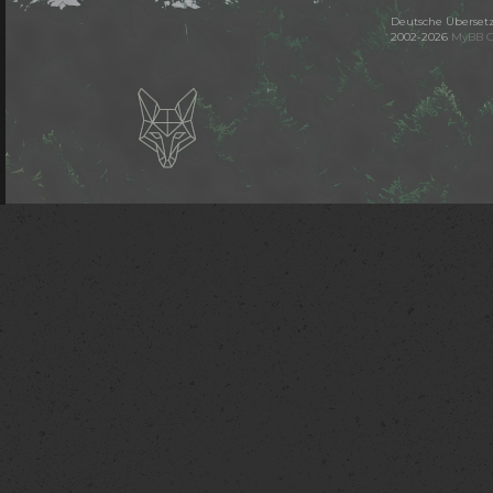
Deutsche Überset
2002-2026
MyBB 