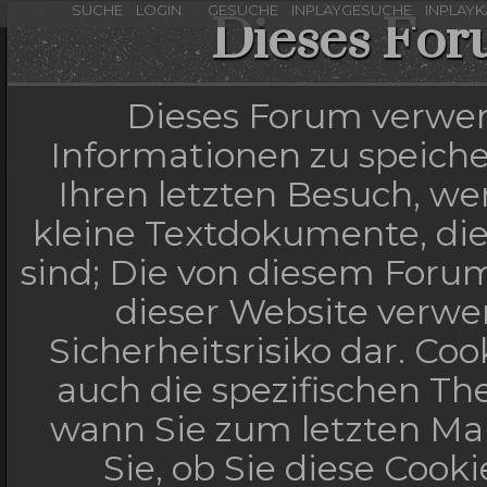
SUCHE
LOGIN
GESUCHE
INPLAYGESUCHE
INPLAY
Dieses For
Dieses Forum verwen
Informationen zu speicher
Ihren letzten Besuch, wen
kleine Textdokumente, di
sind; Die von diesem Forum
dieser Website verwe
Sicherheitsrisiko dar. C
auch die spezifischen Th
wann Sie zum letzten Mal
Sie, ob Sie diese Cook