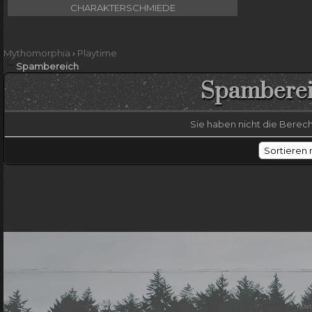
CHARAKTERSCHMIEDE
Mythomorphia
›
Playtime
Spambereich
Spambere
Sie haben nicht die Bere
Dat